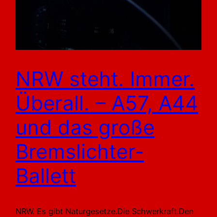
NRW steht. Immer.
Überall. – A57, A44
und das große
Bremslichter-
Ballett
NRW. Es gibt Naturgesetze.Die Schwerkraft.Den