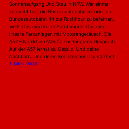
Sonnenaufgang.Und Stau in NRW. Wer einmal
versucht hat, die Bundesautobahn 57 oder die
Bundesautobahn 44 zur Rushhour zu befahren,
weiß: Das sind keine Autobahnen. Das sind
lineare Parkanlagen mit Motorengeräusch. Die
A57 – Nordrhein-Westfalens längstes Gespräch
Auf der A57 lernst du Geduld. Und deine
Nachbarn. Und deren Kennzeichen. Du startest…
1. März 2026
MARCUS WENZEL | Monschau-Imgenbroich Eifel
Aachen Deutschland