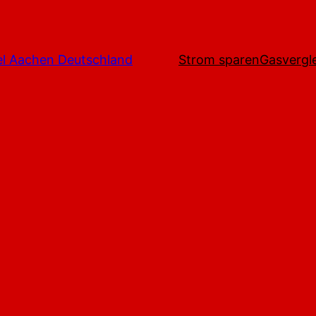
l Aachen Deutschland
Strom sparen
Gasvergl