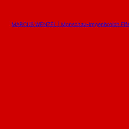
Zum
Inhalt
springen
MARCUS WENZEL | Monschau-Imgenbroich Eife