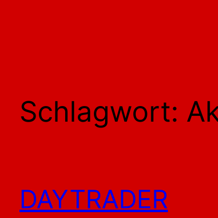
Schlagwort:
Ak
DAYTRADER