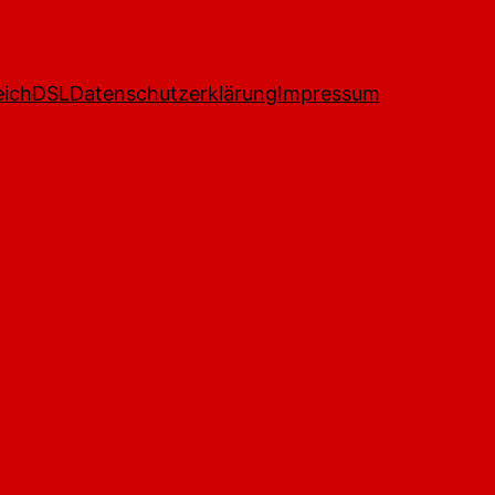
eich
DSL
Datenschutzerklärung
Impressum