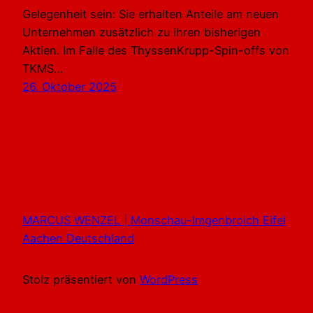
Gelegenheit sein: Sie erhalten Anteile am neuen
Unternehmen zusätzlich zu ihren bisherigen
Aktien. Im Falle des ThyssenKrupp-Spin-offs von
TKMS…
26. Oktober 2025
MARCUS WENZEL | Monschau-Imgenbroich Eifel
Aachen Deutschland
Stolz präsentiert von
WordPress