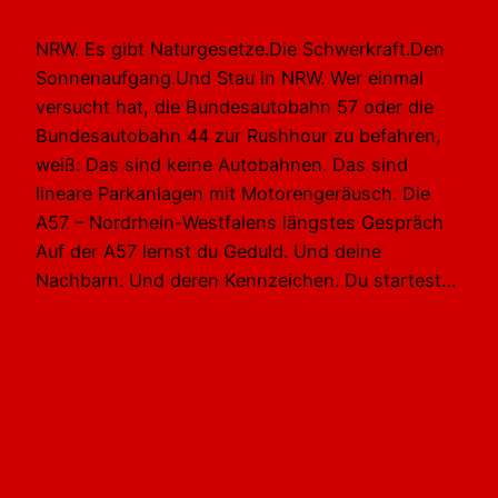
NRW. Es gibt Naturgesetze.Die Schwerkraft.Den
Sonnenaufgang.Und Stau in NRW. Wer einmal
versucht hat, die Bundesautobahn 57 oder die
Bundesautobahn 44 zur Rushhour zu befahren,
weiß: Das sind keine Autobahnen. Das sind
lineare Parkanlagen mit Motorengeräusch. Die
A57 – Nordrhein-Westfalens längstes Gespräch
Auf der A57 lernst du Geduld. Und deine
Nachbarn. Und deren Kennzeichen. Du startest…
1. März 2026