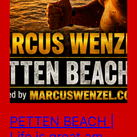
PETTEN BEACH |
Life is great am