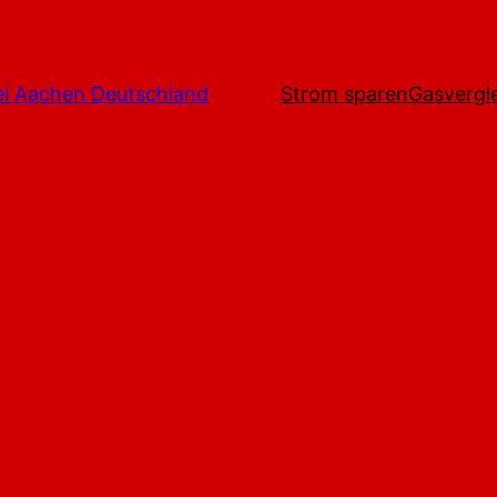
l Aachen Deutschland
Strom sparen
Gasvergl