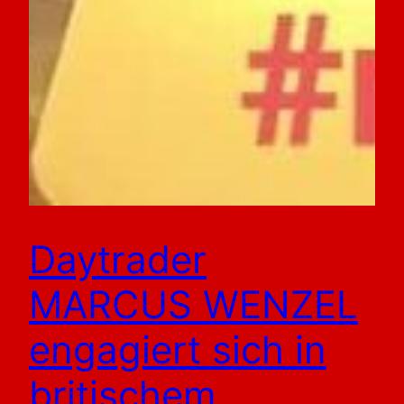
Daytrader
MARCUS WENZEL
engagiert sich in
britischem