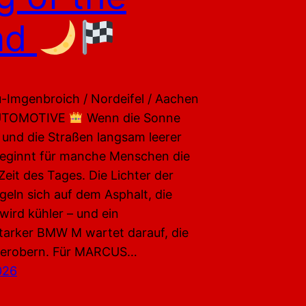
ad
Imgenbroich / Nordeifel / Aachen
UTOMOTIVE
Wenn die Sonne
 und die Straßen langsam leerer
eginnt für manche Menschen die
eit des Tages. Die Lichter der
geln sich auf dem Asphalt, die
wird kühler – und ein
starker BMW M wartet darauf, die
u erobern. Für MARCUS…
026