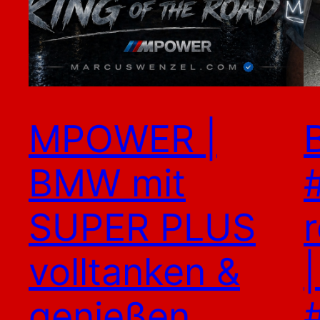
MPOWER |
BMW mit
SUPER PLUS
volltanken &
genießen