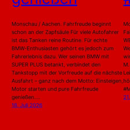
Monschau / Aachen. Fahrfreude beginnt
Mo
schon an der Zapfsäule Für viele Autofahrer
Fa
ist das Tanken reine Routine. Für echte
WE
BMW-Enthusiasten gehört es jedoch zum
We
Fahrerlebnis dazu. Wer seinen BMW mit
wi
SUPER PLUS betankt, verbindet den
M.
Tankstopp mit der Vorfreude auf die nächste
Le
Ausfahrt – ganz nach dem Motto: Einsteigen,
hö
Motor starten und pure Fahrfreude
#M
genießen.…
21
18. Juli 2026