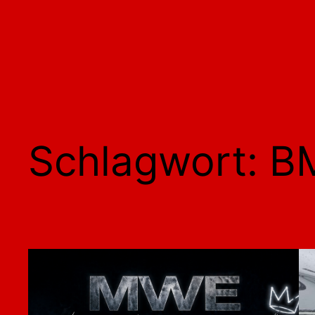
Schlagwort:
B