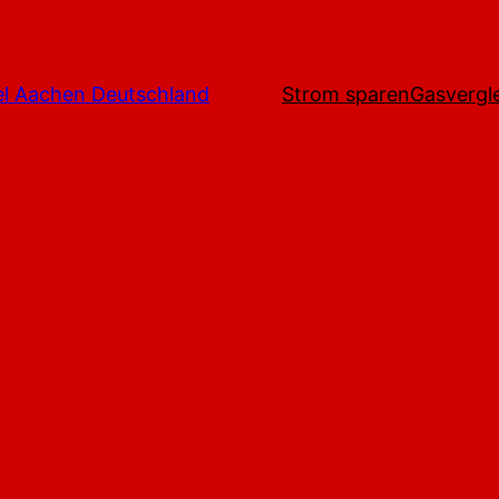
l Aachen Deutschland
Strom sparen
Gasvergl