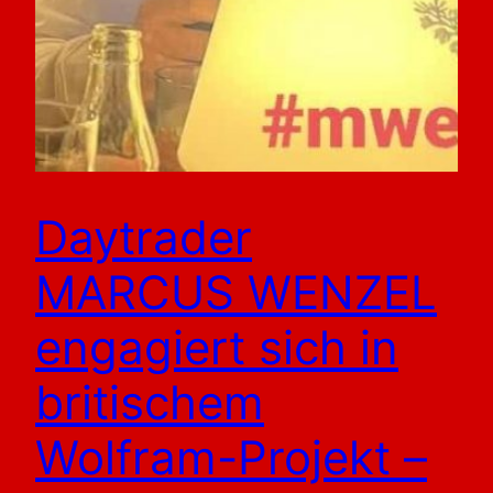
Daytrader
MARCUS WENZEL
engagiert sich in
britischem
Wolfram-Projekt –