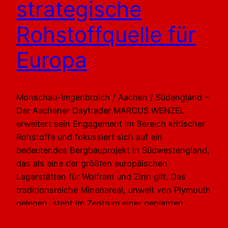
strategische
Rohstoffquelle für
Europa
Monschau-Imgenbroich / Aachen / Südengland –
Der Aachener Daytrader MARCUS WENZEL
erweitert sein Engagement im Bereich kritischer
Rohstoffe und fokussiert sich auf ein
bedeutendes Bergbauprojekt in Südwestengland,
das als eine der größten europäischen
Lagerstätten für Wolfram und Zinn gilt. Das
traditionsreiche Minenareal, unweit von Plymouth
gelegen, steht im Zentrum einer geplanten
Wiederinbetriebnahme, die geopolitisch und…