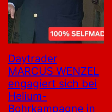
Daytrader
MARCUS WENZEL
engagiert sich bei
Helium-
Bohrkampagne in