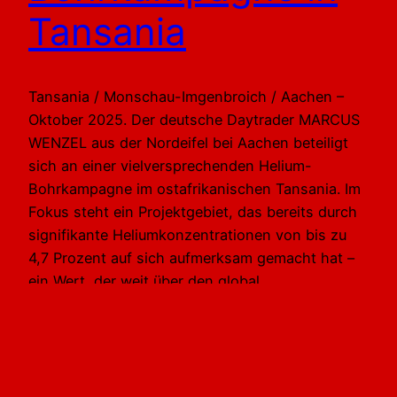
Tansania
Tansania / Monschau-Imgenbroich / Aachen –
Oktober 2025. Der deutsche Daytrader MARCUS
WENZEL aus der Nordeifel bei Aachen beteiligt
sich an einer vielversprechenden Helium-
Bohrkampagne im ostafrikanischen Tansania. Im
Fokus steht ein Projektgebiet, das bereits durch
signifikante Heliumkonzentrationen von bis zu
4,7 Prozent auf sich aufmerksam gemacht hat –
ein Wert, der weit über den global…
12. Oktober 2025