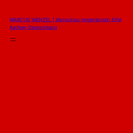
Zum
Inhalt
MARCUS WENZEL | Monschau-Imgenbroich Eifel
springen
Aachen Deutschland