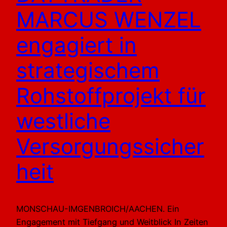
MARCUS WENZEL
engagiert in
strategischem
Rohstoffprojekt für
westliche
Versorgungssicher
heit
MONSCHAU-IMGENBROICH/AACHEN. Ein
Engagement mit Tiefgang und Weitblick In Zeiten