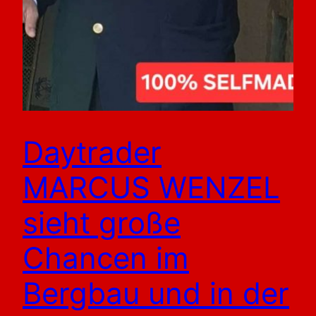
Daytrader
MARCUS WENZEL
sieht große
Chancen im
Bergbau und in der