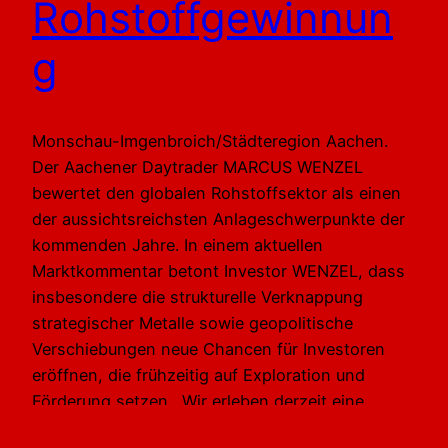
Rohstoffgewinnun
g
Monschau-Imgenbroich/Städteregion Aachen.
Der Aachener Daytrader MARCUS WENZEL
bewertet den globalen Rohstoffsektor als einen
der aussichtsreichsten Anlageschwerpunkte der
kommenden Jahre. In einem aktuellen
Marktkommentar betont Investor WENZEL, dass
insbesondere die strukturelle Verknappung
strategischer Metalle sowie geopolitische
Verschiebungen neue Chancen für Investoren
eröffnen, die frühzeitig auf Exploration und
Förderung setzen. „Wir erleben derzeit eine
fundamentale Neubewertung im…