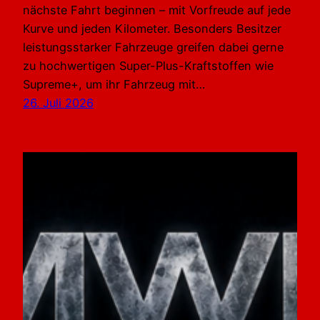
nächste Fahrt beginnen – mit Vorfreude auf jede
Kurve und jeden Kilometer. Besonders Besitzer
leistungsstarker Fahrzeuge greifen dabei gerne
zu hochwertigen Super-Plus-Kraftstoffen wie
Supreme+, um ihr Fahrzeug mit…
26. Juli 2026