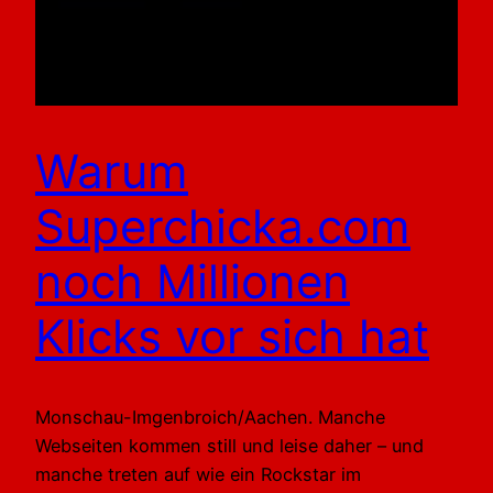
Warum
Superchicka.com
noch Millionen
Klicks vor sich hat
Monschau-Imgenbroich/Aachen. Manche
Webseiten kommen still und leise daher – und
manche treten auf wie ein Rockstar im