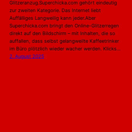
Glitzeranzug.Superchicka.com gehört eindeutig
zur zweiten Kategorie. Das Internet liebt
Auffälliges Langweilig kann jeder.Aber
Superchicka.com bringt den Online-Glitzerregen
direkt auf den Bildschirm – mit Inhalten, die so
auffallen, dass selbst gelangweilte Kaffeetrinker
im Büro plötzlich wieder wacher werden. Klicks…
2. August 2025
MARCUS WENZEL | Monschau-Imgenbroich Eifel
Aachen Deutschland