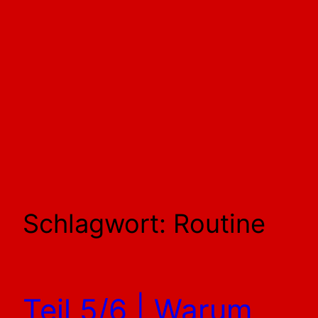
Schlagwort:
Routine
Teil 5/6 | Warum