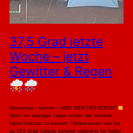
37,5 Grad letzte
Woche – jetzt
Gewitter & Regen
Monschau / Aachen – MWE WEATHER REPORT
Noch vor wenigen Tagen schien der Sommer
kaum Grenzen zu kennen. Temperaturen von bis
zu 37,5 Grad Celsius sorgten vielerorts für heiße