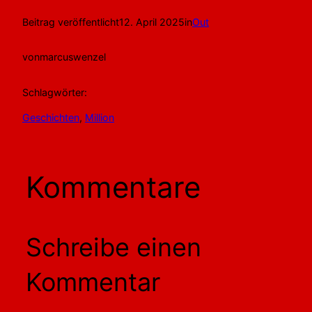
Beitrag veröffentlicht
12. April 2025
in
Out
von
marcuswenzel
Schlagwörter:
Geschichten
, 
Million
Kommentare
Schreibe einen
Kommentar