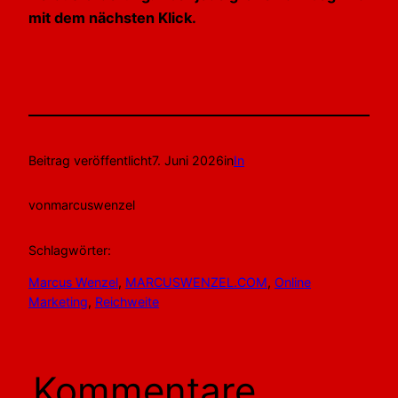
mit dem nächsten Klick.
Beitrag veröffentlicht
7. Juni 2026
in
In
von
marcuswenzel
Schlagwörter:
Marcus Wenzel
, 
MARCUSWENZEL.COM
, 
Online
Marketing
, 
Reichweite
Kommentare