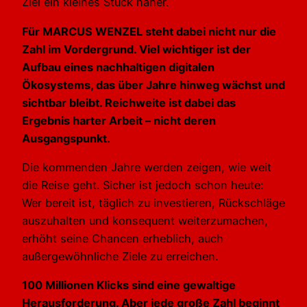
Ziel ein kleines Stück näher.
Für MARCUS WENZEL steht dabei nicht nur die
Zahl im Vordergrund. Viel wichtiger ist der
Aufbau eines nachhaltigen digitalen
Ökosystems, das über Jahre hinweg wächst und
sichtbar bleibt. Reichweite ist dabei das
Ergebnis harter Arbeit – nicht deren
Ausgangspunkt.
Die kommenden Jahre werden zeigen, wie weit
die Reise geht. Sicher ist jedoch schon heute:
Wer bereit ist, täglich zu investieren, Rückschläge
auszuhalten und konsequent weiterzumachen,
erhöht seine Chancen erheblich, auch
außergewöhnliche Ziele zu erreichen.
100 Millionen Klicks sind eine gewaltige
Herausforderung. Aber jede große Zahl beginnt