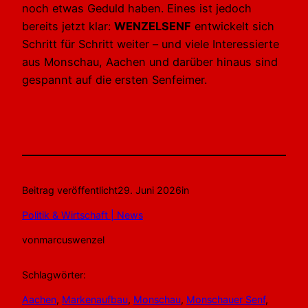
noch etwas Geduld haben. Eines ist jedoch
bereits jetzt klar:
WENZELSENF
entwickelt sich
Schritt für Schritt weiter – und viele Interessierte
aus Monschau, Aachen und darüber hinaus sind
gespannt auf die ersten Senfeimer.
Beitrag veröffentlicht
29. Juni 2026
in
Politik & Wirtschaft | News
von
marcuswenzel
Schlagwörter:
Aachen
, 
Markenaufbau
, 
Monschau
, 
Monschauer Senf
, 