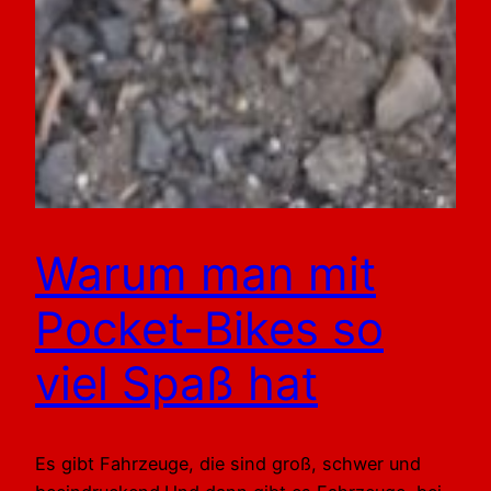
Warum man mit
Pocket-Bikes so
viel Spaß hat
Es gibt Fahrzeuge, die sind groß, schwer und