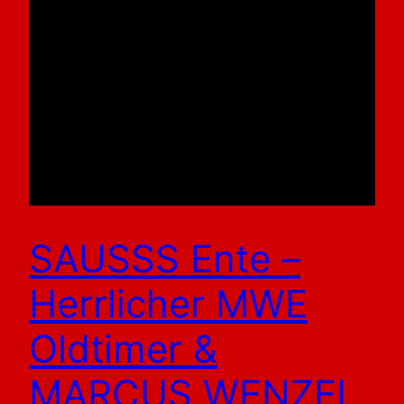
SAUSSS Ente –
Herrlicher MWE
Oldtimer &
MARCUS WENZEL