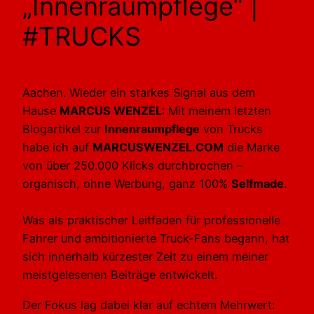
„Innenraumpflege“ |
#TRUCKS
Aachen. Wieder ein starkes Signal aus dem
Hause
MARCUS WENZEL
: Mit meinem letzten
Blogartikel zur
Innenraumpflege
von Trucks
habe ich auf
MARCUSWENZEL.COM
die Marke
von über 250.000 Klicks durchbrochen –
organisch, ohne Werbung, ganz 100%
Selfmade
.
Was als praktischer Leitfaden für professionelle
Fahrer und ambitionierte Truck-Fans begann, hat
sich innerhalb kürzester Zeit zu einem meiner
meistgelesenen Beiträge entwickelt.
Der Fokus lag dabei klar auf echtem Mehrwert: